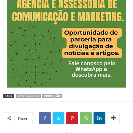
TAGS
PATRÍCIA POETA
PROMOÇÃO
Share