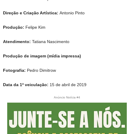
Direção e Criação Artística:
Antonio Pinto
Produção:
Felipe Kim
Atendimento:
Tatiana Nascimento
Produção de imagem (mídia impressa)
Fotografia:
Pedro Dimitrow
Data da 1ª veiculação:
15 de abril de 2019
Anúncio Notícia #4