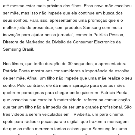
até mesmo estar mais próxima dos filhos. Essa nova mãe escolheu
ser mãe, mas isso não impede que ela continue em busca dos
seus sonhos. Para isso, apresentamos uma promoção que é o
melhor jeito de presentear, com produtos Samsung com muita
inovação para ajudar nessa jornada”, comenta Patrícia Pessoa,
Diretora de Marketing da Divisão de Consumer Electronics da
Samsung Brasil.
Nos filmes, que terão duração de 30 segundos, a apresentadora
Patrícia Poeta mostra aos consumidores a importância da escolha
de ser mãe. Afinal, um filho não impede que uma mãe realize o seu
sonho. Pelo contrário, ele dá mais inspiração para que as mães
quebrem paradigmas para chegar onde quiserem. Patrícia Poeta,
que associou sua carreira à maternidade, reforça na comunicação
que ter um filho não a impediu de ser uma grande profissional. São
três vídeos a serem veiculados em TV Aberta, um para cinema,
spots para rádios e peças para o digital, que trazem a mensagem
de que as mães merecem tantas coisas que a Samsung fez uma