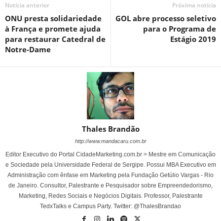
Notícia anterior
Próxima notícia
ONU presta solidariedade
GOL abre processo seletivo
à França e promete ajuda
para o Programa de
para restaurar Catedral de
Estágio 2019
Notre-Dame
Thales Brandão
http://www.mandacaru.com.br
Editor Executivo do Portal CidadeMarketing.com.br > Mestre em Comunicação
e Sociedade pela Universidade Federal de Sergipe. Possui MBA Executivo em
Administração com ênfase em Marketing pela Fundação Getúlio Vargas - Rio
de Janeiro. Consultor, Palestrante e Pesquisador sobre Empreendedorismo,
Marketing, Redes Sociais e Negócios Digitais. Professor, Palestrante
TedxTalks e Campus Party. Twitter: @ThalesBrandao