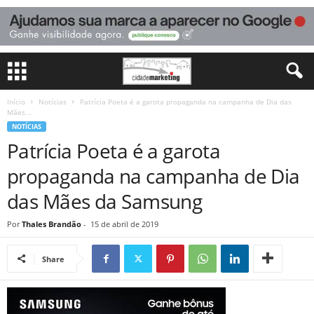
Início
Notícias
Patrícia Poeta é a garota propaganda na campanha de Dia das
Mães...
NOTÍCIAS
Patrícia Poeta é a garota
propaganda na campanha de Dia
das Mães da Samsung
Por
Thales Brandão
-
15 de abril de 2019
Share