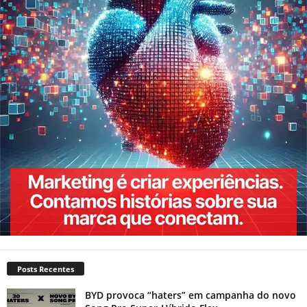
Posts Recentes
BYD provoca “haters” em campanha do novo