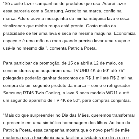
“Só aceito fazer campanhas de produtos que uso. Adorei fazer
essa parceria com a Samsung. Acredito na marca, confio na
marca. Adoro ouvir a musiquinha da minha máquina lava e seca
sinalizando que minha roupa está pronta. Gosto muito da
praticidade de ter uma lava e seca na mesma máquina. Economiza
espaço e é uma mão na roda quando preciso lavar uma roupa e
usá-la no mesmo dia.”, comenta Patrícia Poeta.
Para participar da promoção, de 15 de abril a 12 de maio, os
consumidores que adquirirem uma TV UHD 4K de 50” até 75”
polegadas poderão ganhar descontos de R$ 1 mil até R$ 2 mil na
compra de um segundo produto da marca – como o refrigerador
Samsung RT46 Twin Cooling, a lava & seca modelo WD11 e até
um segundo aparelho de TV 4K de 50”, para compras conjuntas.
“Mais do que surpreender no Dia das Mães, queremos transformar
o presente em uma simbólica homenagem dos filhos. Ao lado da
Patrícia Poeta, essa campanha mostra que o novo perfil de mãe
moderna usa a tecnologia para facilitar atividades do dia a dia e