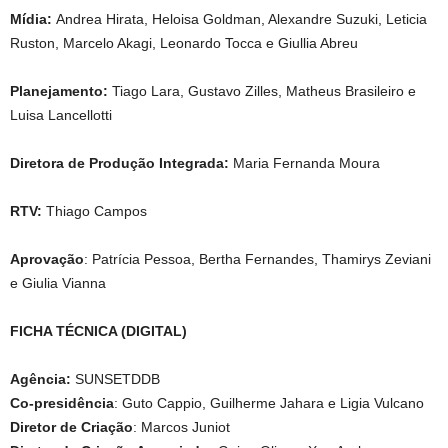
Mídia:
Andrea Hirata, Heloisa Goldman, Alexandre Suzuki, Leticia
Ruston, Marcelo Akagi, Leonardo Tocca e Giullia Abreu
Planejamento:
Tiago Lara, Gustavo Zilles, Matheus Brasileiro e
Luisa Lancellotti
Diretora de Produção Integrada:
Maria Fernanda Moura
RTV:
Thiago Campos
Aprovação
: Patrícia Pessoa, Bertha Fernandes, Thamirys Zeviani
e Giulia Vianna
FICHA TÉCNICA (DIGITAL)
Agência:
SUNSETDDB
Co-presidência
: Guto Cappio, Guilherme Jahara e Ligia Vulcano
Diretor de Criação
: Marcos Juniot