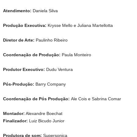
Atendimento:
Daniela Silva
Produção Executiva:
Krysse Mello e Juliana Martellotta
Diretor de Arte:
Paulinho Ribeiro
Coordenação de Produção:
Paula Monteiro
Produtor Executivo:
Dudu Ventura
Pós-Produção:
Barry Company
Coordenação de Pós Produção:
Ale Cois e Sabrina Comar
Montador:
Alexandre Boechat
Finalizador:
Luiz Bicudo Junior
Produtora de som:
Supersonica