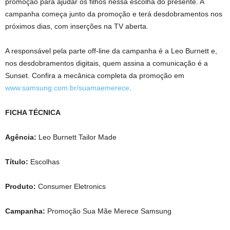
promoção para ajudar os filhos nessa escolha do presente. A
campanha começa junto da promoção e terá desdobramentos nos
próximos dias, com inserções na TV aberta.
A responsável pela parte off-line da campanha é a Leo Burnett e,
nos desdobramentos digitais, quem assina a comunicação é a
Sunset. Confira a mecânica completa da promoção em
www.samsung.com.br/suamaemerece
.
FICHA TÉCNICA
Agência:
Leo Burnett Tailor Made
Título:
Escolhas
Produto:
Consumer Eletronics
Campanha:
Promoção Sua Mãe Merece Samsung