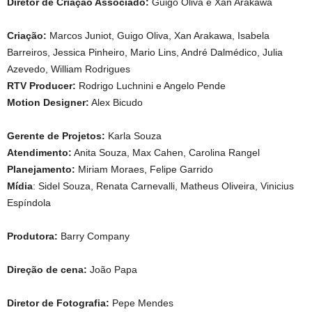
Diretor de Criação Associado:
Guigo Oliva e Xan Arakawa
Criação:
Marcos Juniot, Guigo Oliva, Xan Arakawa, Isabela
Barreiros, Jessica Pinheiro, Mario Lins, André Dalmédico, Julia
Azevedo, William Rodrigues
RTV Producer:
Rodrigo Luchnini e Angelo Pende
Motion Designer:
Alex Bicudo
Gerente de Projetos:
Karla Souza
Atendimento:
Anita Souza, Max Cahen, Carolina Rangel
Planejamento:
Miriam Moraes, Felipe Garrido
Mídia
: Sidel Souza, Renata Carnevalli, Matheus Oliveira, Vinicius
Espíndola
Produtora:
Barry Company
Direção de cena:
João Papa
Diretor de Fotografia:
Pepe Mendes