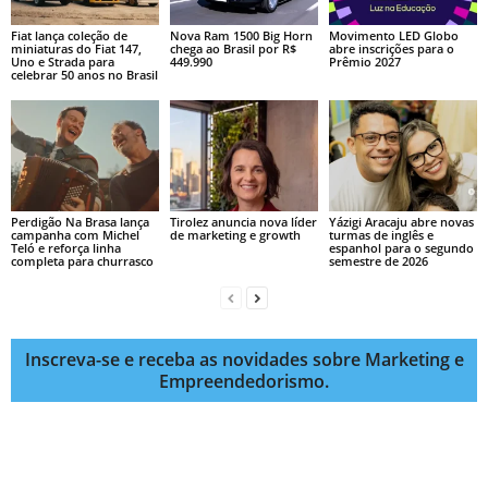
Fiat lança coleção de
Nova Ram 1500 Big Horn
Movimento LED Globo
miniaturas do Fiat 147,
chega ao Brasil por R$
abre inscrições para o
Uno e Strada para
449.990
Prêmio 2027
celebrar 50 anos no Brasil
Perdigão Na Brasa lança
Tirolez anuncia nova líder
Yázigi Aracaju abre novas
campanha com Michel
de marketing e growth
turmas de inglês e
Teló e reforça linha
espanhol para o segundo
completa para churrasco
semestre de 2026
Inscreva-se e receba as novidades sobre Marketing e
Empreendedorismo.