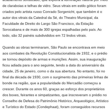
de claraboias e telhas de vidro. Seus vitrais em estilo gótico foram
criados pelo artista russo Conrado Sorgenicht, que também é o
autor dos vitrais da Catedral da Sé, do Theatro Municipal, da
Faculdade de Direito do Largo São Francisco, da Estação
Sorocabana e de mais de 300 igrejas espalhadas pelo país. Ao
todo, são 32 painéis subdivididos em 72 lindos vitrais.
Quando as obras terminaram, São Paulo se encontrava em meio
aos combates da Revolução Constitucionalista de 1932, e o prédio
se tornou depósito de armas e munições. Assim, sua inauguração
ficou adiada para o ano seguinte, tendo a data do aniversário da
cidade, 25 de janeiro, como o da sua abertura. No entanto, foi no
final da década de 1930, com o surgimento das primeiras linhas de
bonde na região, que a popularidade do Mercadão começou a
crescer. Durante os anos 60, graças ao esforço dos proprietários
dos boxes, feirantes e simpatizantes, que inscreveram o prédio no
Conselho de Defesa do Patrimônio Histórico, Arqueológico, Artístico
e Turístico do Estado (Condephaat), foram conseguidos recursos