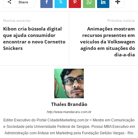
Share
Notícia anterior
Próxima notícia
Kibon cria bússola digital
Animações mostram
que ajuda consumidor
recursos presentes em
encontrar o novo Cornetto
veículos da Volkswagen
Snickers
agindo em situações do
dia-a-dia
Thales Brandão
http://www.mandacaru.com.br
Editor Executivo do Portal CidadeMarketing.com.br > Mestre em Comunicação
e Sociedade pela Universidade Federal de Sergipe. Possui MBA Executivo em
Administração com ênfase em Marketing pela Fundação Getúlio Vargas - Rio