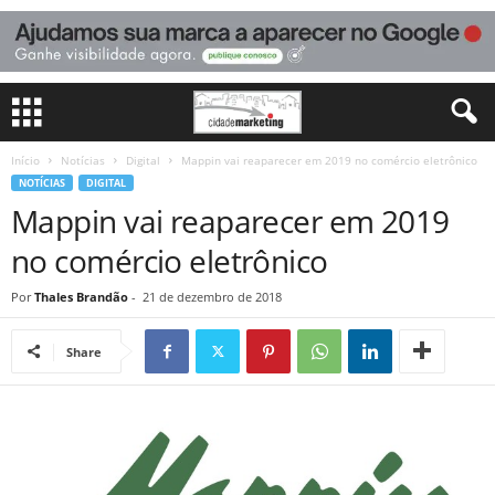
Início
Notícias
Digital
Mappin vai reaparecer em 2019 no comércio eletrônico
NOTÍCIAS
DIGITAL
Mappin vai reaparecer em 2019
no comércio eletrônico
Por
Thales Brandão
-
21 de dezembro de 2018
Share