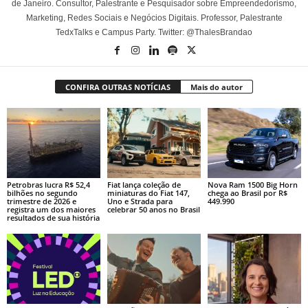
de Janeiro. Consultor, Palestrante e Pesquisador sobre Empreendedorismo,
Marketing, Redes Sociais e Negócios Digitais. Professor, Palestrante
TedxTalks e Campus Party. Twitter: @ThalesBrandao
CONFIRA OUTRAS NOTÍCIAS
Mais do autor
Petrobras lucra R$ 52,4
Fiat lança coleção de
Nova Ram 1500 Big Horn
bilhões no segundo
miniaturas do Fiat 147,
chega ao Brasil por R$
trimestre de 2026 e
Uno e Strada para
449.990
registra um dos maiores
celebrar 50 anos no Brasil
resultados de sua história