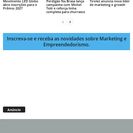
Movimento LED Globo
Perdigão Na Brasa lança
Tirolez anuncia nova líder
abre inscrições para o
campanha com Michel
de marketing e growth
Prêmio 2027
Teló e reforça linha
completa para churrasco
Inscreva-se e receba as novidades sobre Marketing e
Empreendedorismo.
Anúncio