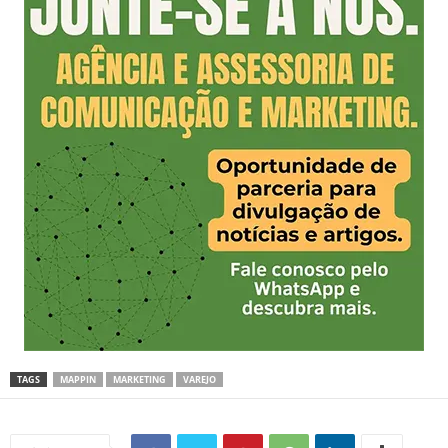
TAGS
MAPPIN
MARKETING
VAREJO