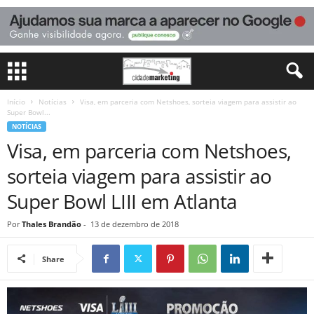
Início
Notícias
Visa, em parceria com Netshoes, sorteia viagem para assistir ao
Super Bowl...
NOTÍCIAS
Visa, em parceria com Netshoes,
sorteia viagem para assistir ao
Super Bowl LIII em Atlanta
Por
Thales Brandão
-
13 de dezembro de 2018
Share