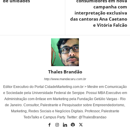
de unidades
consumidores em nova
campanha com
interpretação exclusiva
das cantoras Ana Caetano
e Vitória Falcão
Thales Brandão
http://www.mandacaru.com.br
Editor Executivo do Portal CidadeMarketing.com.br > Mestre em Comunicação
e Sociedade pela Universidade Federal de Sergipe. Possui MBA Executivo em
Administração com ênfase em Marketing pela Fundação Getúlio Vargas - Rio
de Janeiro. Consultor, Palestrante e Pesquisador sobre Empreendedorismo,
Marketing, Redes Sociais e Negócios Digitais. Professor, Palestrante
TedxTalks e Campus Party. Twitter: @ThalesBrandao