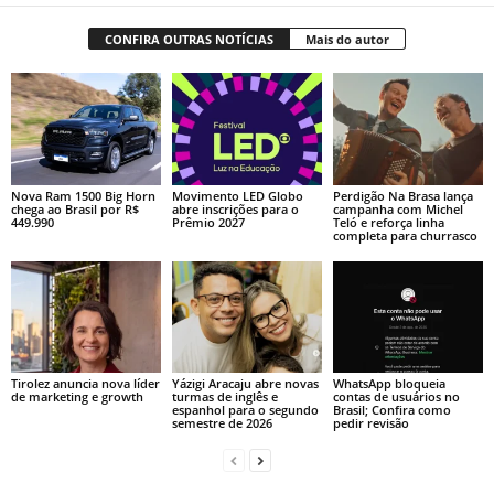
CONFIRA OUTRAS NOTÍCIAS
Mais do autor
Nova Ram 1500 Big Horn
Movimento LED Globo
Perdigão Na Brasa lança
chega ao Brasil por R$
abre inscrições para o
campanha com Michel
449.990
Prêmio 2027
Teló e reforça linha
completa para churrasco
Tirolez anuncia nova líder
Yázigi Aracaju abre novas
WhatsApp bloqueia
de marketing e growth
turmas de inglês e
contas de usuários no
espanhol para o segundo
Brasil; Confira como
semestre de 2026
pedir revisão