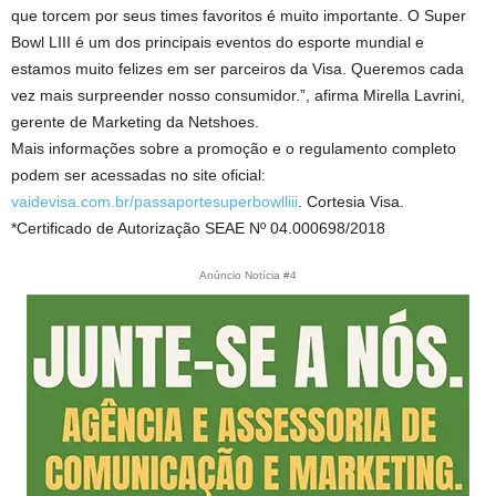
que torcem por seus times favoritos é muito importante. O Super
Bowl LIII é um dos principais eventos do esporte mundial e
estamos muito felizes em ser parceiros da Visa. Queremos cada
vez mais surpreender nosso consumidor.”, afirma Mirella Lavrini,
gerente de Marketing da Netshoes.
Mais informações sobre a promoção e o regulamento completo
podem ser acessadas no site oficial:
vaidevisa.com.br/passaportesuperbowlliii
. Cortesia Visa.
*Certificado de Autorização SEAE Nº 04.000698/2018
Anúncio Notícia #4