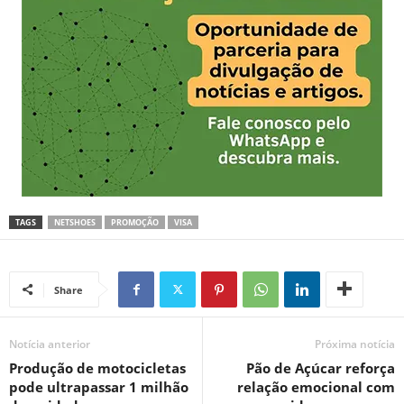
TAGS
NETSHOES
PROMOÇÃO
VISA
Share
Notícia anterior
Próxima notícia
Produção de motocicletas
Pão de Açúcar reforça
pode ultrapassar 1 milhão
relação emocional com