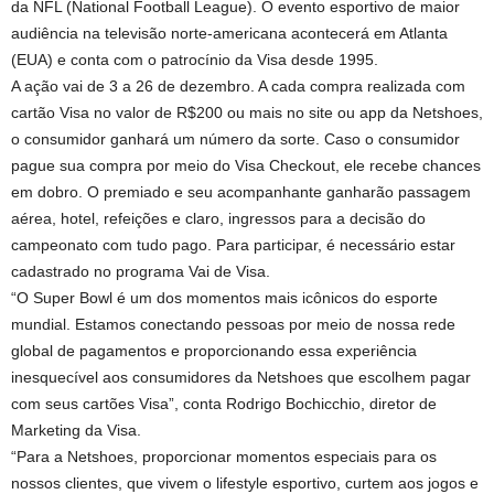
da NFL (National Football League). O evento esportivo de maior
audiência na televisão norte-americana acontecerá em Atlanta
(EUA) e conta com o patrocínio da Visa desde 1995.
A ação vai de 3 a 26 de dezembro. A cada compra realizada com
cartão Visa no valor de R$200 ou mais no site ou app da Netshoes,
o consumidor ganhará um número da sorte. Caso o consumidor
pague sua compra por meio do Visa Checkout, ele recebe chances
em dobro. O premiado e seu acompanhante ganharão passagem
aérea, hotel, refeições e claro, ingressos para a decisão do
campeonato com tudo pago. Para participar, é necessário estar
cadastrado no programa Vai de Visa.
“O Super Bowl é um dos momentos mais icônicos do esporte
mundial. Estamos conectando pessoas por meio de nossa rede
global de pagamentos e proporcionando essa experiência
inesquecível aos consumidores da Netshoes que escolhem pagar
com seus cartões Visa”, conta Rodrigo Bochicchio, diretor de
Marketing da Visa.
“Para a Netshoes, proporcionar momentos especiais para os
nossos clientes, que vivem o lifestyle esportivo, curtem aos jogos e