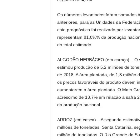
Os números levantados foram somados às 
anteriores, para as Unidades da Federaç
este prognóstico foi realizado por levan
representam 81,0%% da produção naciona
do total estimado.
ALGODÃO HERBÁCEO (em caroço) – O seg
estimou produção de 5,2 milhões de ton
de 2018. A área plantada, de 1,3 milhão 
os preços favoráveis do produto devem in
aumentarem a área plantada. O Mato Gro
acréscimo de 13,7% em relação à safra 
da produção nacional.
ARROZ (em casca) – A segunda estimativ
milhões de toneladas. Santa Catarina, s
milhão de toneladas. O Rio Grande do Sul