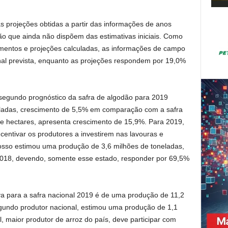
projeções obtidas a partir das informações de anos
ão que ainda não dispõem das estimativas iniciais. Como
tamentos e projeções calculadas, as informações de campo
l prevista, enquanto as projeções respondem por 19,0%
undo prognóstico da safra de algodão para 2019
eladas, crescimento de 5,5% em comparação com a safra
de hectares, apresenta crescimento de 15,9%. Para 2019,
centivar os produtores a investirem nas lavouras e
sso estimou uma produção de 3,6 milhões de toneladas,
2018, devendo, somente esse estado, responder por 69,5%
a para a safra nacional 2019 é de uma produção de 11,2
egundo produtor nacional, estimou uma produção de 1,1
, maior produtor de arroz do país, deve participar com