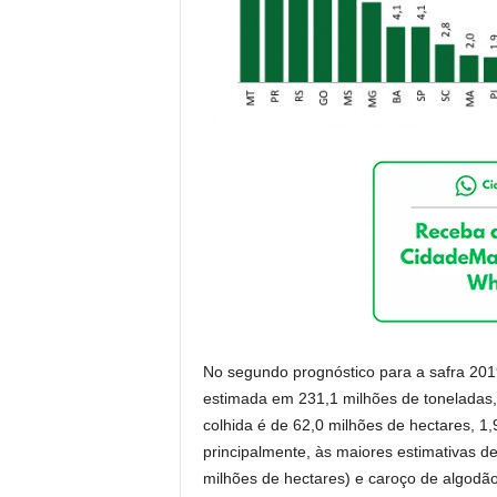
No segundo prognóstico para a safra 2019
estimada em 231,1 milhões de toneladas,
colhida é de 62,0 milhões de hectares, 1
principalmente, às maiores estimativas d
milhões de hectares) e caroço de algodão