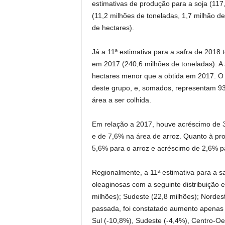
estimativas de produção para a soja (117,
(11,2 milhões de toneladas, 1,7 milhão de
de hectares).
Já a 11ª estimativa para a safra de 2018 t
em 2017 (240,6 milhões de toneladas). A á
hectares menor que a obtida em 2017. O ar
deste grupo, e, somados, representam 9
área a ser colhida.
Em relação a 2017, houve acréscimo de 3
e de 7,6% na área de arroz. Quanto à pr
5,6% para o arroz e acréscimo de 2,6% pa
Regionalmente, a 11ª estimativa para a s
oleaginosas com a seguinte distribuição 
milhões); Sudeste (22,8 milhões); Nordest
passada, foi constatado aumento apenas 
Sul (-10,8%), Sudeste (-4,4%), Centro-Oe