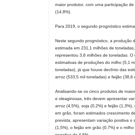
maior produtor, com uma participação de
(14,8%).
Para 2019, o segundo prognóstico estima
Neste segundo prognóstico, a produção d
estimada em 231,1 milhões de toneladas,
representou 3,8 milhões de toneladas. O 
estimativas de produções do milho (5,1 m
toneladas), já que houve declínio das est
arroz (533,5 mil toneladas) e feijão (38,6 
Analisando-se os cinco produtos de maior
e oleaginosas, três devem apresentar var
arroz (4,5%), soja (0,2%) e feijão (1,3%)
em grão, foram estimados crescimento de
prevista, apresentam variação positiva o
(1,5%), o feijão em grão (0,7%) e o milh
negativa de 4,6%.