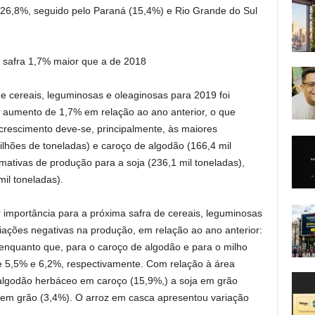
 26,8%, seguido pelo Paraná (15,4%) e Rio Grande do Sul
 safra 1,7% maior que a de 2018
e cereais, leguminosas e oleaginosas para 2019 foi
 aumento de 1,7% em relação ao ano anterior, o que
crescimento deve-se, principalmente, às maiores
ilhões de toneladas) e caroço de algodão (166,4 mil
imativas de produção para a soja (236,1 mil toneladas),
mil toneladas).
 importância para a próxima safra de cereais, leguminosas
iações negativas na produção, em relação ao ano anterior:
, enquanto que, para o caroço de algodão e para o milho
 5,5% e 6,2%, respectivamente. Com relação à área
 algodão herbáceo em caroço (15,9%,) a soja em grão
o em grão (3,4%). O arroz em casca apresentou variação