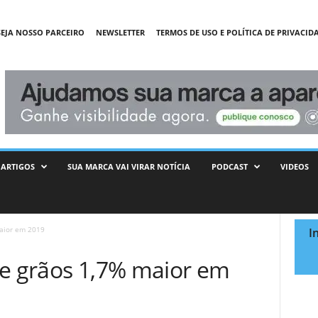
SEJA NOSSO PARCEIRO
NEWSLETTER
TERMOS DE USO E POLÍTICA DE PRIVACID
ARTIGOS
SUA MARCA VAI VIRAR NOTÍCIA
PODCAST
VIDEOS
maior em 2019
I
de grãos 1,7% maior em