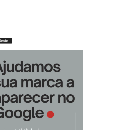
úncio