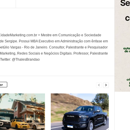
l CidadeMarketing.com.br > Mestre em Comunicação e Sociedade
 de Sergipe. Possui MBA Executivo em Administração com ênfase em
túlio Vargas - Rio de Janeiro. Consultor, Palestrante e Pesquisador
rketing, Redes Sociais e Negócios Digitais. Professor, Palestrante
 Twitter: @ThalesBrandao
or