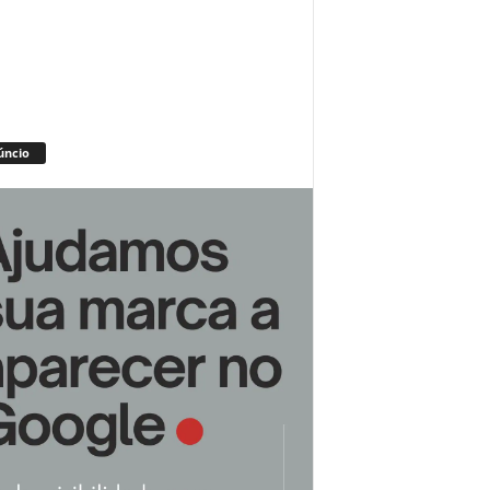
úncio