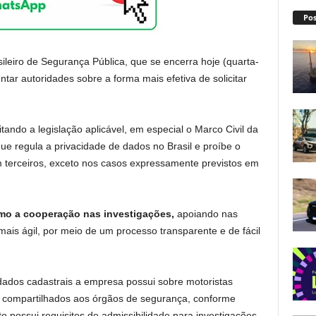
Pos
leiro de Segurança Pública, que se encerra hoje (quarta-
ientar autoridades sobre a forma mais efetiva de solicitar
ando a legislação aplicável, em especial o Marco Civil da
l que regula a privacidade de dados no Brasil e proíbe o
terceiros, exceto nos casos expressamente previstos em
imo a cooperação nas investigações,
apoiando nas
ais ágil, por meio de um processo transparente e de fácil
dados cadastrais a empresa possui sobre motoristas
 compartilhados aos órgãos de segurança, conforme
to possui requisitos de admissibilidade para investigações,