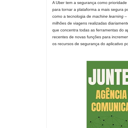
A Uber tem a segurança como prioridade
para tornar a plataforma a mais segura p
como a tecnologia de
machine learning
– 
milhões de viagens realizadas diariamen
que concentra todas as ferramentas do ap
recentes de novas funções para incremen
os recursos de segurança do aplicativo 