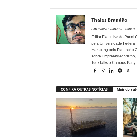
Thales Brandão
http://www.mandacaru.com.br
Editor Executivo do Porta
pela Universidade Federal
Marketing pela Fundação Ge
sobre Empreendedorismo, Ma
TedxTalks e Campus Party.
CONFIRA OUTRAS NOTÍCIAS
Mais do aut