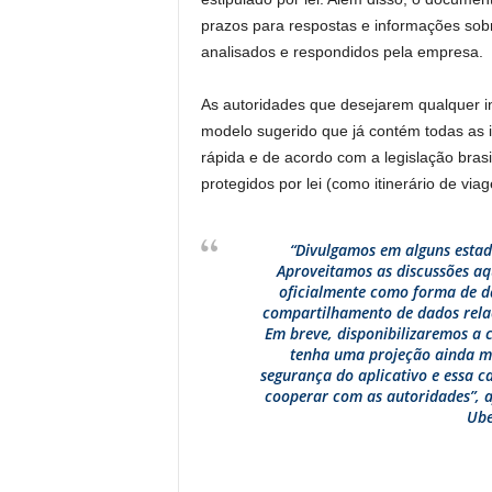
prazos para respostas e informações sob
analisados e respondidos pela empresa.
As autoridades que desejarem qualquer i
modelo sugerido que já contém todas as 
rápida e de acordo com a legislação brasi
protegidos por lei (como itinerário de via
“Divulgamos em alguns estado
Aproveitamos as discussões aq
oficialmente como forma de da
compartilhamento de dados relac
Em breve, disponibilizaremos a c
tenha uma projeção ainda m
segurança do aplicativo e essa c
cooperar com as autoridades”, a
Ube