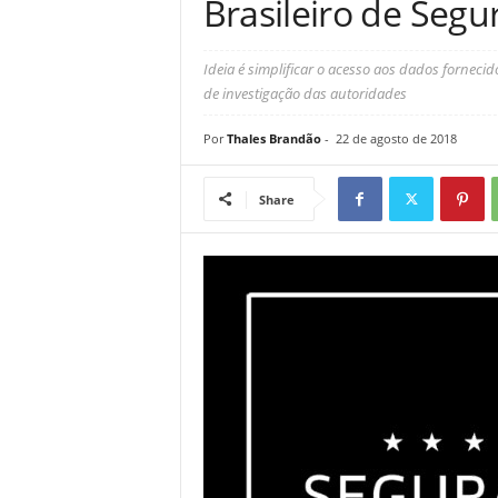
Brasileiro de Segu
Ideia é simplificar o acesso aos dados fornecid
de investigação das autoridades
Por
Thales Brandão
-
22 de agosto de 2018
Share