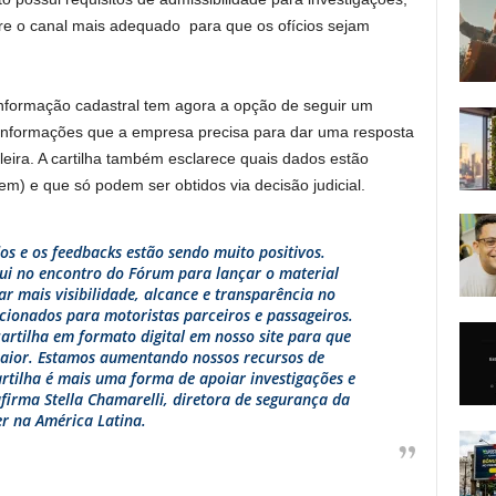
re o canal mais adequado para que os ofícios sejam
nformação cadastral tem agora a opção de seguir um
informações que a empresa precisa para dar uma resposta
leira. A cartilha também esclarece quais dados estão
gem) e que só podem ser obtidos via decisão judicial.
s e os feedbacks estão sendo muito positivos.
ui no encontro do Fórum para lançar o material
r mais visibilidade, alcance e transparência no
ionados para motoristas parceiros e passageiros.
artilha em formato digital em nosso site para que
aior. Estamos aumentando nossos recursos de
artilha é mais uma forma de apoiar investigações e
firma Stella Chamarelli, diretora de segurança da
r na América Latina.