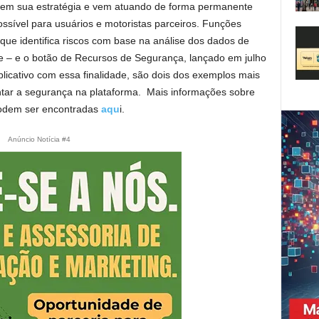
 em sua estratégia e vem atuando de forma permanente
ossível para usuários e motoristas parceiros. Funções
que identifica riscos com base na análise dos dados de
te – e o botão de Recursos de Segurança, lançado em julho
licativo com essa finalidade, são dois dos exemplos mais
tar a segurança na plataforma. Mais informações sobre
podem ser encontradas
aqu
i.
Anúncio Notícia #4