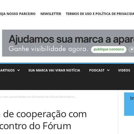
SEJA NOSSO PARCEIRO
NEWSLETTER
TERMOS DE USO E POLÍTICA DE PRIVACID
ARTIGOS
SUA MARCA VAI VIRAR NOTÍCIA
PODCAST
VIDEOS
o com autoridades no Encontro do Fórum Brasileiro...
I
ha de cooperação com
ncontro do Fórum