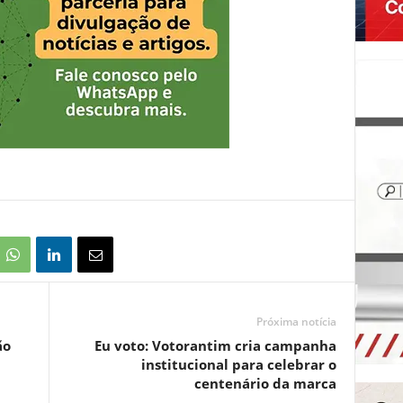
Próxima notícia
ão
Eu voto: Votorantim cria campanha
institucional para celebrar o
centenário da marca