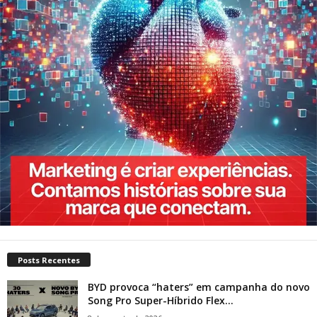
Posts Recentes
BYD provoca “haters” em campanha do novo
Song Pro Super-Híbrido Flex...