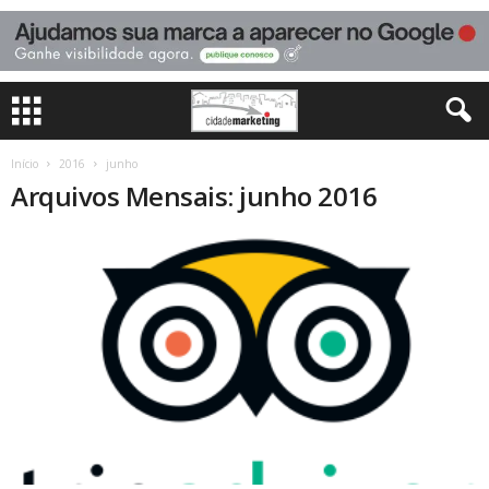
Início
2016
junho
Arquivos Mensais: junho 2016