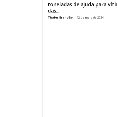
toneladas de ajuda para vít
das...
Thales Brandão
-
12 de maio de 2024