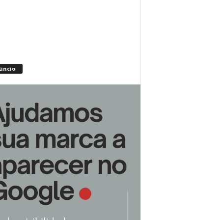
úncio