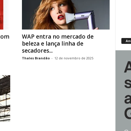
 com
WAP entra no mercado de
An
beleza e lança linha de
secadores...
Thales Brandão
-
12 de novembro de 2025