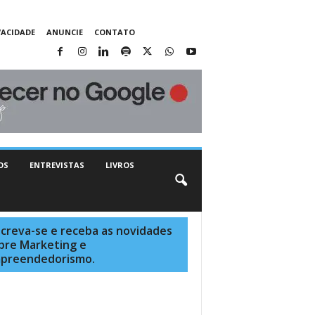
VACIDADE
ANUNCIE
CONTATO
OS
ENTREVISTAS
LIVROS
screva-se e receba as novidades
bre Marketing e
preendedorismo.