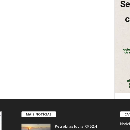
MAIS NOTÍCIAS
CA
Notíc
Petrobras lucra R$ 52,4