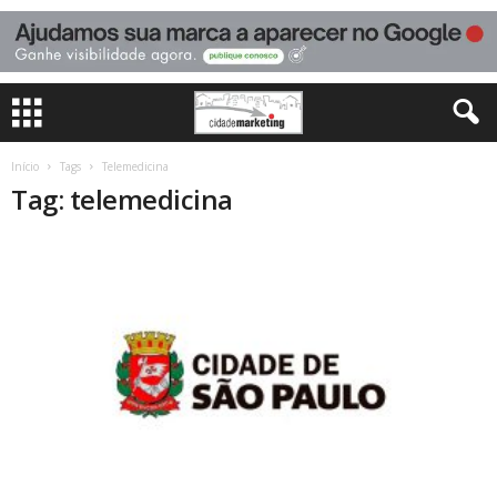
Início
Tags
Telemedicina
Tag: telemedicina