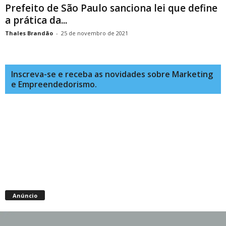
Prefeito de São Paulo sanciona lei que define
a prática da...
Thales Brandão
-
25 de novembro de 2021
Inscreva-se e receba as novidades sobre Marketing
e Empreendedorismo.
Anúncio