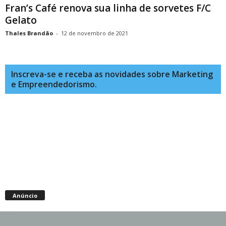
Fran’s Café renova sua linha de sorvetes F/C
Gelato
Thales Brandão
-
12 de novembro de 2021
Inscreva-se e receba as novidades sobre Marketing
e Empreendedorismo.
Anúncio