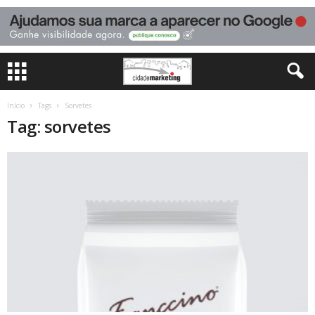
Início
Tags
Sorvetes
Tag: sorvetes