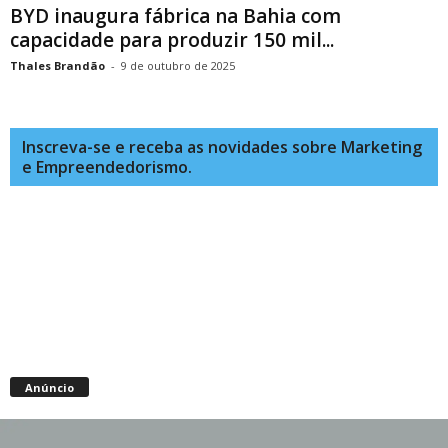
BYD inaugura fábrica na Bahia com
capacidade para produzir 150 mil...
Thales Brandão
-
9 de outubro de 2025
Inscreva-se e receba as novidades sobre Marketing
e Empreendedorismo.
Anúncio