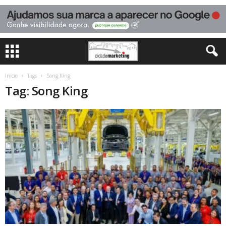
Início
Tags
Song King
Tag: Song King