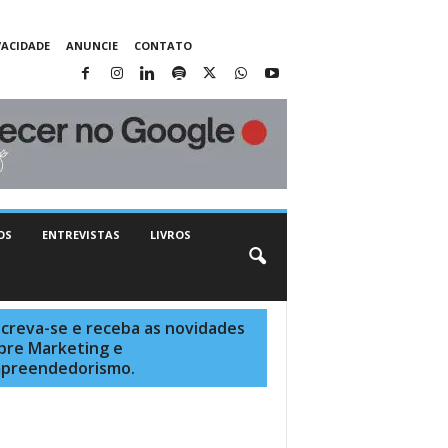
VACIDADE
ANUNCIE
CONTATO
OS
ENTREVISTAS
LIVROS
screva-se e receba as novidades
bre Marketing e
preendedorismo.