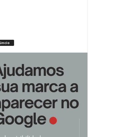
úncio