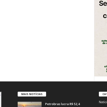
MAIS NOTÍCIAS
CA
Notíc
Petrobras lucra R$ 52,4