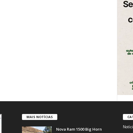
MAIS NOTÍCIAS
CA
Notíc
Nova Ram 1500 Big Horn