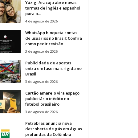
Yázigi Aracaju abre novas
turmas de inglês e espanhol
para o...
4 de agosto de 2026
WhatsApp bloqueia contas
de usuários no Brasil; Confira
como pedir revisão
3 de agosto de 2026
Publicidade de apostas
entra em fase mais rígida no
Brasil
3 de agosto de 2026
Cartão amarelo vira espaço
publicitário inédito no
futebol brasileiro
3 de agosto de 2026
Petrobras anuncia nova
descoberta de gás em águas
profundas da Colômbia