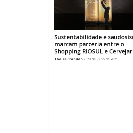
Sustentabilidade e saudosi
marcam parceria entre o
Shopping RIOSUL e Cervejaria
Thales Brandão
-
29 de julho de 2021