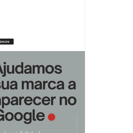
úncio