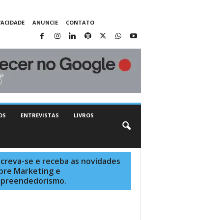
VACIDADE
ANUNCIE
CONTATO
OS
ENTREVISTAS
LIVROS
screva-se e receba as novidades
bre Marketing e
preendedorismo.