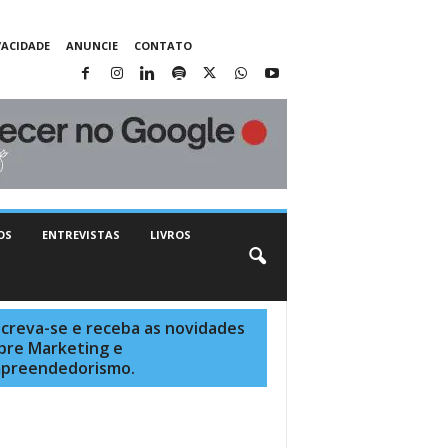
VACIDADE
ANUNCIE
CONTATO
OS
ENTREVISTAS
LIVROS
screva-se e receba as novidades
bre Marketing e
preendedorismo.