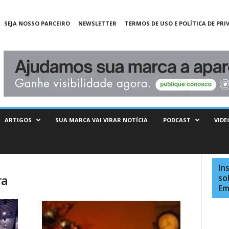
SEJA NOSSO PARCEIRO
NEWSLETTER
TERMOS DE USO E POLÍTICA DE PRI
ARTIGOS
SUA MARCA VAI VIRAR NOTÍCIA
PODCAST
VIDE
In
ra
so
Em