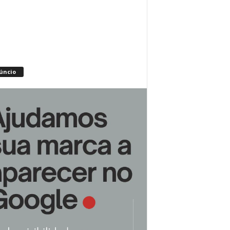
úncio