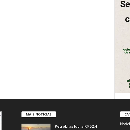
MAIS NOTÍCIAS
CA
Notíc
Petrobras lucra R$ 52,4