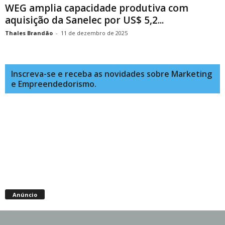
WEG amplia capacidade produtiva com
aquisição da Sanelec por US$ 5,2...
Thales Brandão
-
11 de dezembro de 2025
Inscreva-se e receba as novidades sobre Marketing
e Empreendedorismo.
Anúncio