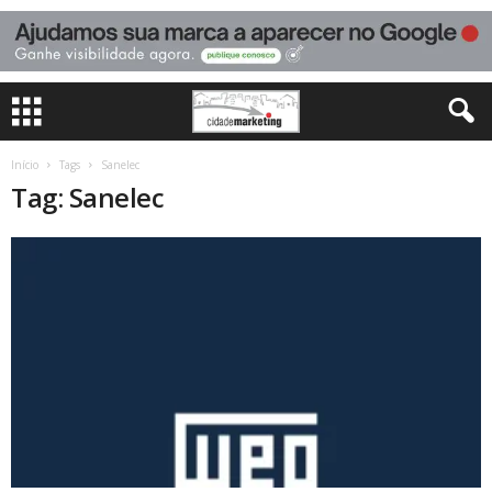
Início
Tags
Sanelec
Tag: Sanelec