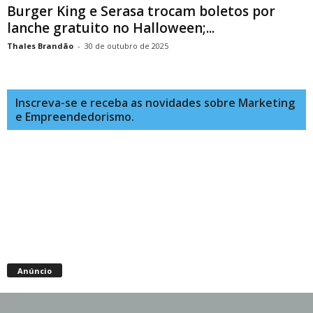
Burger King e Serasa trocam boletos por
lanche gratuito no Halloween;...
Thales Brandão
-
30 de outubro de 2025
Inscreva-se e receba as novidades sobre Marketing
e Empreendedorismo.
Anúncio