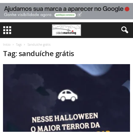
Início
Tags
Sanduíche grátis
Tag: sanduíche grátis