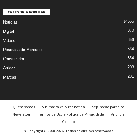
CATEGORIA POPULAR
14655
Notícias
970
Digital
856
Videos
534
Pesquisa de Mercado
354
Consumidor
203
Artigos
201
Marcas
Quem somos
Sua marca vai virar notícia
Seja nosso parceiro
Newsletter
Termos de Uso e Política de Privacidade
Anuncie
Contato
© Copyright © 2008-2026. Todos os direitos reservados.