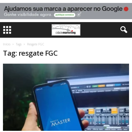
Início
Tags
Resgate FGC
Tag: resgate FGC