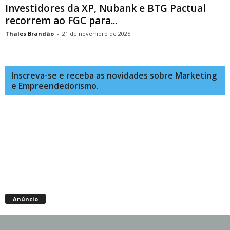
Investidores da XP, Nubank e BTG Pactual
recorrem ao FGC para...
Thales Brandão
-
21 de novembro de 2025
Inscreva-se e receba as novidades sobre Marketing
e Empreendedorismo.
Anúncio