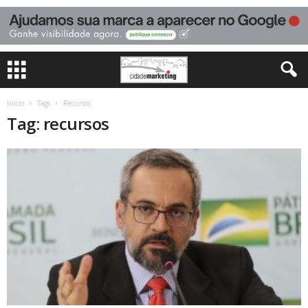
Início
Tags
Recursos
Tag: recursos