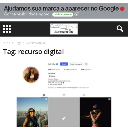
Início
Tags
Recurso digital
Tag: recurso digital