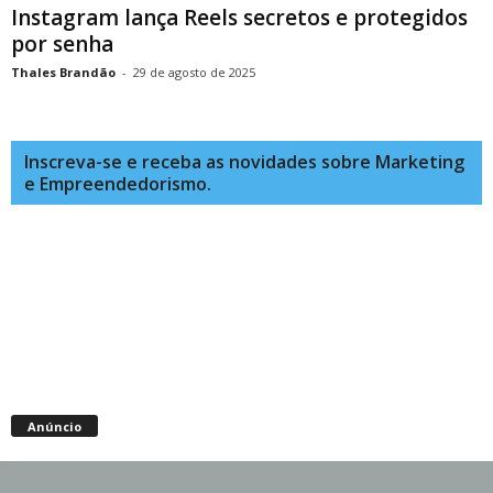
Instagram lança Reels secretos e protegidos
por senha
Thales Brandão
-
29 de agosto de 2025
Inscreva-se e receba as novidades sobre Marketing
e Empreendedorismo.
Anúncio