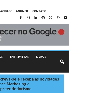
VACIDADE
ANUNCIE
CONTATO
OS
ENTREVISTAS
LIVROS
screva-se e receba as novidades
bre Marketing e
preendedorismo.