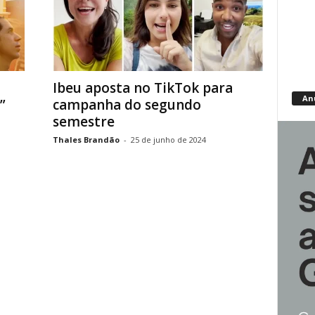
Ibeu aposta no TikTok para
An
”
campanha do segundo
semestre
Thales Brandão
-
25 de junho de 2024