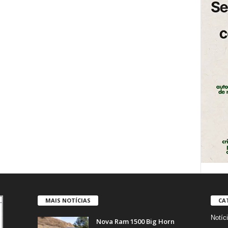
MAIS NOTÍCIAS
CA
Notíc
Nova Ram 1500 Big Horn