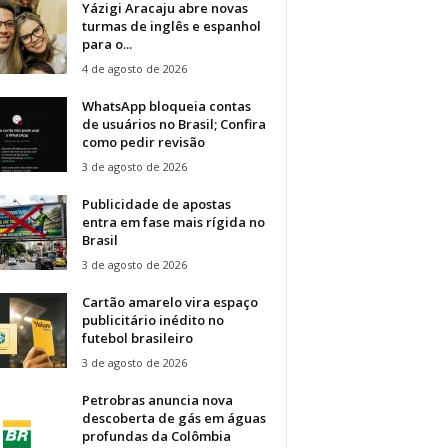
Yázigi Aracaju abre novas
turmas de inglês e espanhol
para o...
4 de agosto de 2026
WhatsApp bloqueia contas
de usuários no Brasil; Confira
como pedir revisão
3 de agosto de 2026
Publicidade de apostas
entra em fase mais rígida no
Brasil
3 de agosto de 2026
Cartão amarelo vira espaço
publicitário inédito no
futebol brasileiro
3 de agosto de 2026
Petrobras anuncia nova
descoberta de gás em águas
profundas da Colômbia