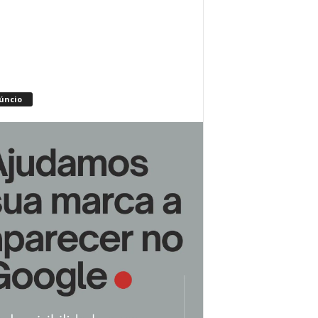
úncio