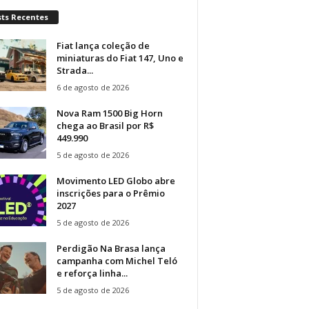
sts Recentes
Fiat lança coleção de
miniaturas do Fiat 147, Uno e
Strada...
6 de agosto de 2026
Nova Ram 1500 Big Horn
chega ao Brasil por R$
449.990
5 de agosto de 2026
Movimento LED Globo abre
inscrições para o Prêmio
2027
5 de agosto de 2026
Perdigão Na Brasa lança
campanha com Michel Teló
e reforça linha...
5 de agosto de 2026