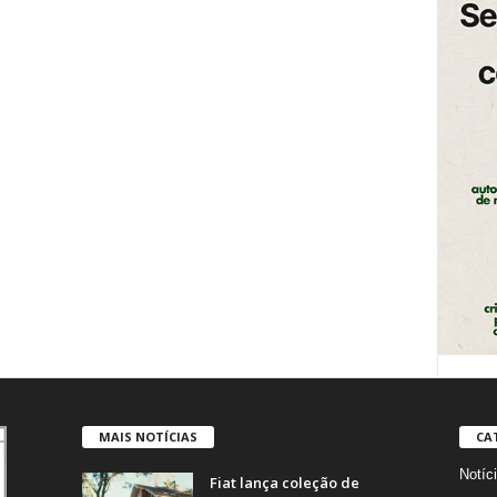
MAIS NOTÍCIAS
CA
Notíc
Fiat lança coleção de