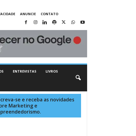
VACIDADE
ANUNCIE
CONTATO
OS
ENTREVISTAS
LIVROS
screva-se e receba as novidades
bre Marketing e
preendedorismo.