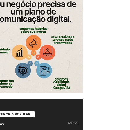
TEGORIA POPULAR
14654
ias