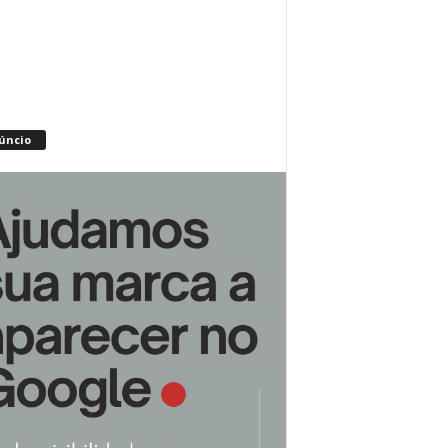
úncio