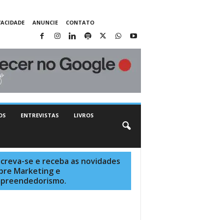
VACIDADE
ANUNCIE
CONTATO
OS
ENTREVISTAS
LIVROS
screva-se e receba as novidades
bre Marketing e
preendedorismo.