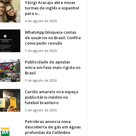
Yázigi Aracaju abre novas
turmas de inglês e espanhol
para o...
4 de agosto de 2026
WhatsApp bloqueia contas
de usuários no Brasil; Confira
como pedir revisão
3 de agosto de 2026
Publicidade de apostas
entra em fase mais rígida no
Brasil
3 de agosto de 2026
Cartão amarelo vira espaço
publicitário inédito no
futebol brasileiro
3 de agosto de 2026
Petrobras anuncia nova
descoberta de gás em águas
profundas da Colômbia