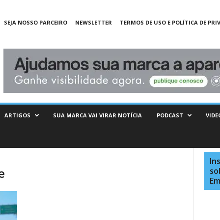
SEJA NOSSO PARCEIRO
NEWSLETTER
TERMOS DE USO E POLÍTICA DE PRI
ARTIGOS
SUA MARCA VAI VIRAR NOTÍCIA
PODCAST
VIDE
In
e
so
Em