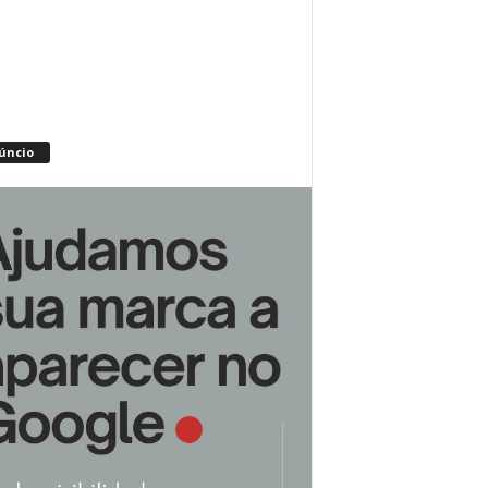
úncio