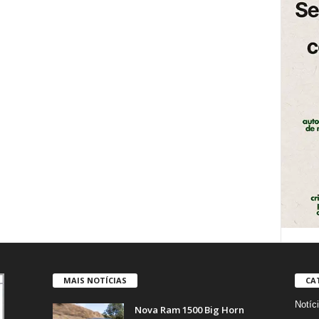
MAIS NOTÍCIAS
CA
Notíc
Nova Ram 1500 Big Horn