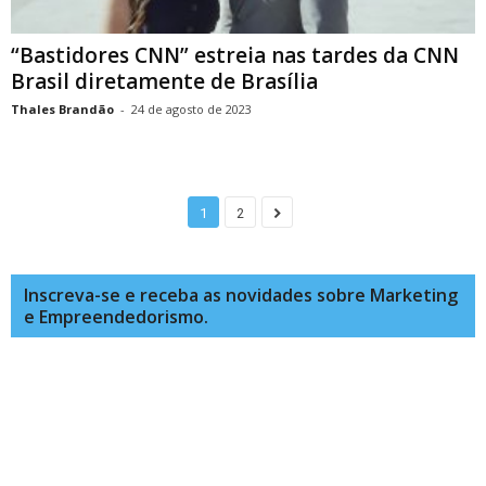
“Bastidores CNN” estreia nas tardes da CNN
Brasil diretamente de Brasília
Thales Brandão
-
24 de agosto de 2023
1
2
Inscreva-se e receba as novidades sobre Marketing
e Empreendedorismo.