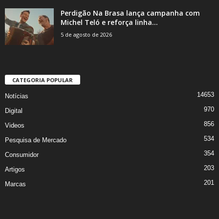
Perdigão Na Brasa lança campanha com
Michel Teló e reforça linha...
5 de agosto de 2026
CATEGORIA POPULAR
14653
Notícias
970
Digital
856
Videos
534
Pesquisa de Mercado
354
Consumidor
203
Artigos
201
Marcas