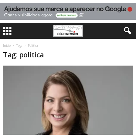
Início
Tags
Política
Tag: política