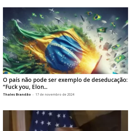
O país não pode ser exemplo de deseducação:
“Fuck you, Elon...
Thales Brandão
-
17 de novembro de 2024