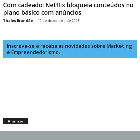
Com cadeado: Netflix bloqueia conteúdos no
plano básico com anúncios
Thales Brandão
-
19 de dezembro de 2025
Inscreva-se e receba as novidades sobre Marketing
e Empreendedorismo.
Anúncio