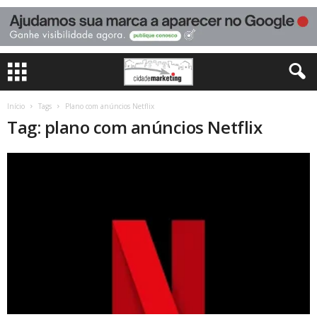
Início
Tags
Plano com anúncios Netflix
Tag: plano com anúncios Netflix