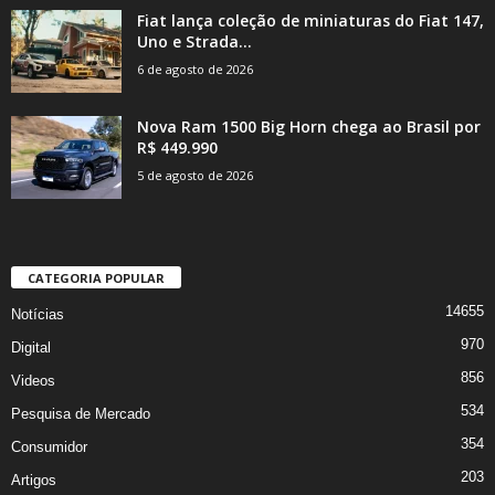
Fiat lança coleção de miniaturas do Fiat 147,
Uno e Strada...
6 de agosto de 2026
Nova Ram 1500 Big Horn chega ao Brasil por
R$ 449.990
5 de agosto de 2026
CATEGORIA POPULAR
14655
Notícias
970
Digital
856
Videos
534
Pesquisa de Mercado
354
Consumidor
203
Artigos