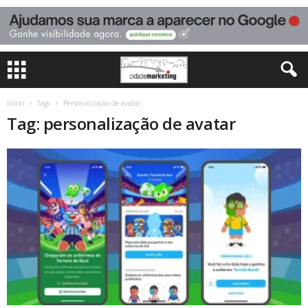
Início
Tags
Personalização de avatar
Tag: personalização de avatar