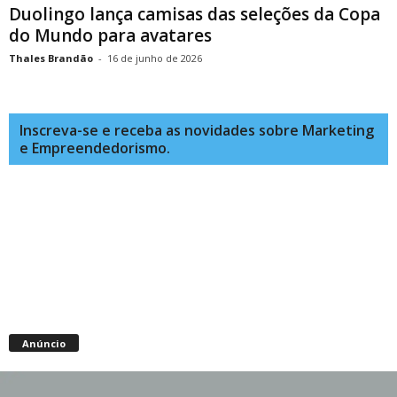
Duolingo lança camisas das seleções da Copa
do Mundo para avatares
Thales Brandão
-
16 de junho de 2026
Inscreva-se e receba as novidades sobre Marketing
e Empreendedorismo.
Anúncio