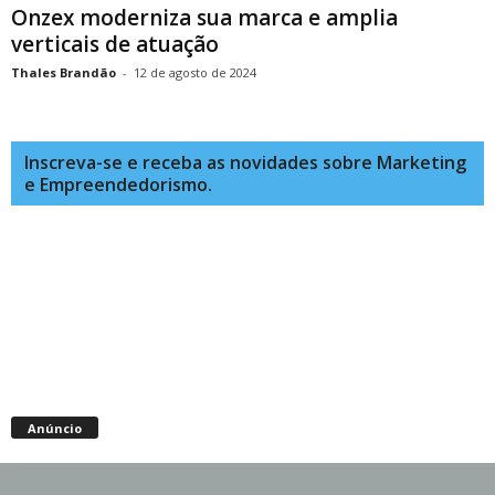
Onzex moderniza sua marca e amplia
verticais de atuação
Thales Brandão
-
12 de agosto de 2024
Inscreva-se e receba as novidades sobre Marketing
e Empreendedorismo.
Anúncio