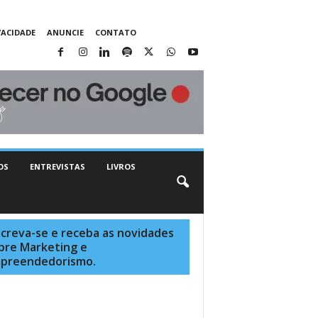
VACIDADE
ANUNCIE
CONTATO
OS
ENTREVISTAS
LIVROS
screva-se e receba as novidades
bre Marketing e
preendedorismo.