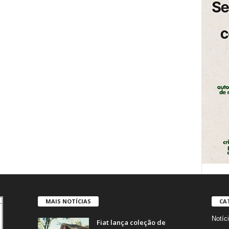
MAIS NOTÍCIAS
CA
Notíc
Fiat lança coleção de