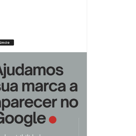
úncio