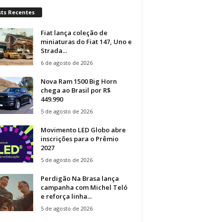
sts Recentes
Fiat lança coleção de
miniaturas do Fiat 147, Uno e
Strada...
6 de agosto de 2026
Nova Ram 1500 Big Horn
chega ao Brasil por R$
449.990
5 de agosto de 2026
Movimento LED Globo abre
inscrições para o Prêmio
2027
5 de agosto de 2026
Perdigão Na Brasa lança
campanha com Michel Teló
e reforça linha...
5 de agosto de 2026