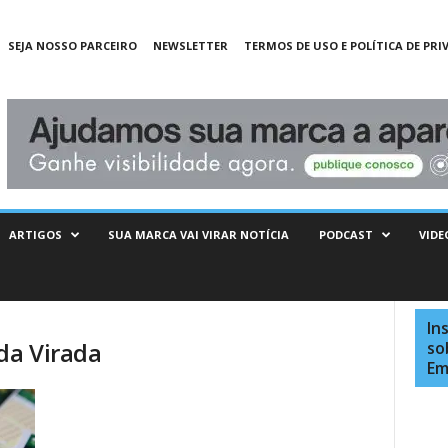
SEJA NOSSO PARCEIRO
NEWSLETTER
TERMOS DE USO E POLÍTICA DE PRI
ARTIGOS
SUA MARCA VAI VIRAR NOTÍCIA
PODCAST
VIDE
In
da Virada
so
Em