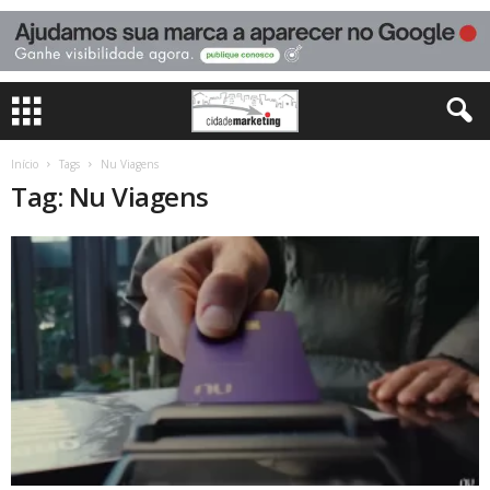
Início
Tags
Nu Viagens
Tag: Nu Viagens