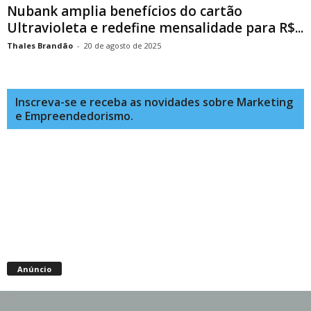
Nubank amplia benefícios do cartão
Ultravioleta e redefine mensalidade para R$...
Thales Brandão
-
20 de agosto de 2025
Inscreva-se e receba as novidades sobre Marketing
e Empreendedorismo.
Anúncio