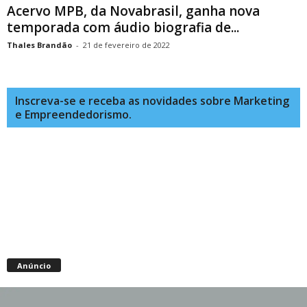
Acervo MPB, da Novabrasil, ganha nova
temporada com áudio biografia de...
Thales Brandão
-
21 de fevereiro de 2022
Inscreva-se e receba as novidades sobre Marketing
e Empreendedorismo.
Anúncio