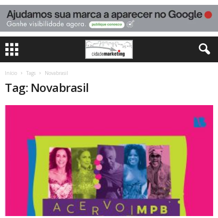
Início
Tags
Novabrasil
Tag: Novabrasil