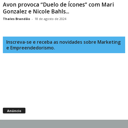
Avon provoca “Duelo de Ícones” com Mari
Gonzalez e Nicole Bahls...
Thales Brandão
-
18 de agosto de 2024
Inscreva-se e receba as novidades sobre Marketing
e Empreendedorismo.
Anúncio