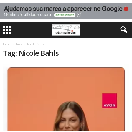
Início
Tags
Nicole Bahls
Tag: Nicole Bahls