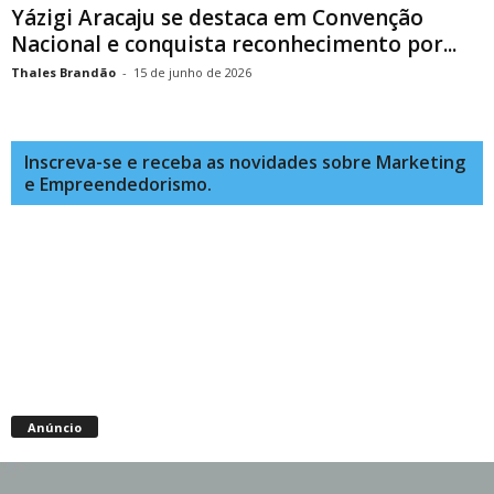
Yázigi Aracaju se destaca em Convenção
Nacional e conquista reconhecimento por...
Thales Brandão
-
15 de junho de 2026
Inscreva-se e receba as novidades sobre Marketing
e Empreendedorismo.
Anúncio