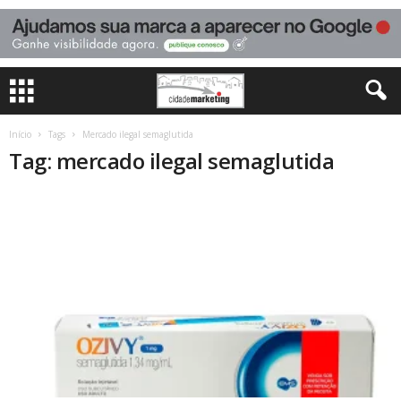
Início
Tags
Mercado ilegal semaglutida
Tag: mercado ilegal semaglutida