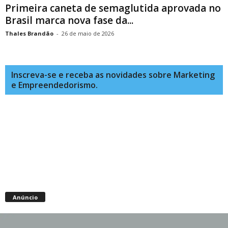
Primeira caneta de semaglutida aprovada no
Brasil marca nova fase da...
Thales Brandão
-
26 de maio de 2026
Inscreva-se e receba as novidades sobre Marketing
e Empreendedorismo.
Anúncio