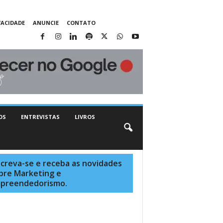
VACIDADE
ANUNCIE
CONTATO
OS
ENTREVISTAS
LIVROS
screva-se e receba as novidades
bre Marketing e
preendedorismo.