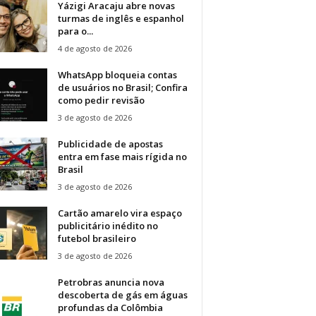
Yázigi Aracaju abre novas
turmas de inglês e espanhol
para o...
4 de agosto de 2026
WhatsApp bloqueia contas
de usuários no Brasil; Confira
como pedir revisão
3 de agosto de 2026
Publicidade de apostas
entra em fase mais rígida no
Brasil
3 de agosto de 2026
Cartão amarelo vira espaço
publicitário inédito no
futebol brasileiro
3 de agosto de 2026
Petrobras anuncia nova
descoberta de gás em águas
profundas da Colômbia