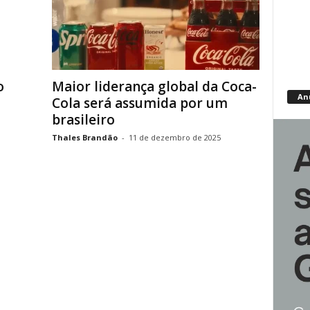
o
Maior liderança global da Coca-
An
Cola será assumida por um
brasileiro
Thales Brandão
-
11 de dezembro de 2025