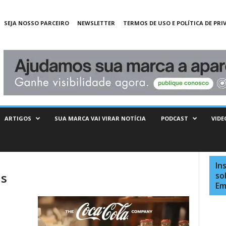
SEJA NOSSO PARCEIRO
NEWSLETTER
TERMOS DE USO E POLÍTICA DE PRI
ARTIGOS
SUA MARCA VAI VIRAR NOTÍCIA
PODCAST
VIDE
In
as
so
Em