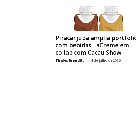
Piracanjuba amplia portfóli
com bebidas LaCreme em
collab com Cacau Show
Thales Brandão
-
14 de julho de 2026