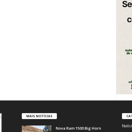
MAIS NOTÍCIAS
CA
Notíc
Nova Ram 1500 Big Horn