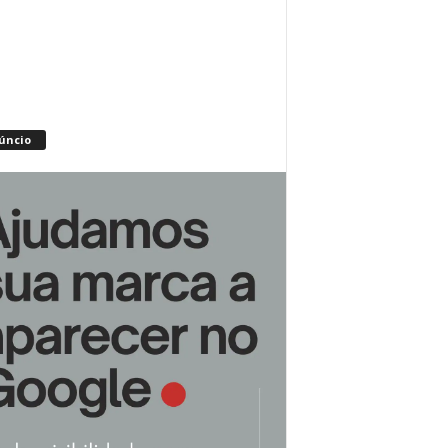
úncio