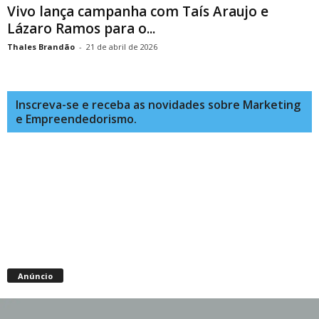
Vivo lança campanha com Taís Araujo e
Lázaro Ramos para o...
Thales Brandão
-
21 de abril de 2026
Inscreva-se e receba as novidades sobre Marketing
e Empreendedorismo.
Anúncio