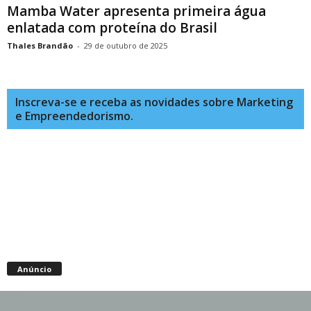
Mamba Water apresenta primeira água
enlatada com proteína do Brasil
Thales Brandão
-
29 de outubro de 2025
Inscreva-se e receba as novidades sobre Marketing
e Empreendedorismo.
Anúncio