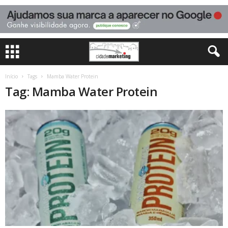
Início
Tags
Mamba Water Protein
Tag: Mamba Water Protein