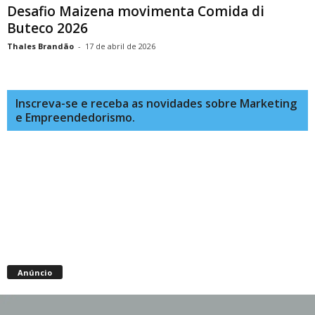
Desafio Maizena movimenta Comida di
Buteco 2026
Thales Brandão
-
17 de abril de 2026
Inscreva-se e receba as novidades sobre Marketing
e Empreendedorismo.
Anúncio