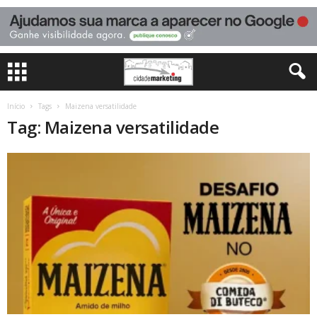
Início
Tags
Maizena versatilidade
Tag: Maizena versatilidade