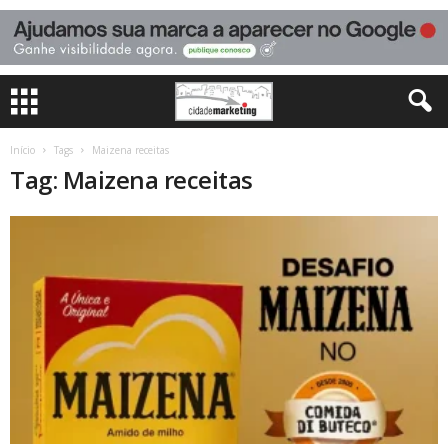
Início
Tags
Maizena receitas
Tag: Maizena receitas