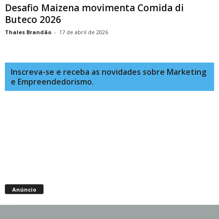
Desafio Maizena movimenta Comida di
Buteco 2026
Thales Brandão
-
17 de abril de 2026
Inscreva-se e receba as novidades sobre Marketing
e Empreendedorismo.
Anúncio