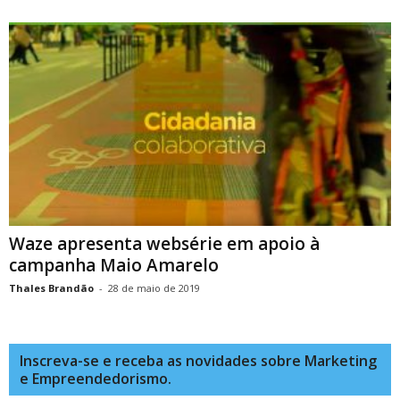
Waze apresenta websérie em apoio à
campanha Maio Amarelo
Thales Brandão
-
28 de maio de 2019
Inscreva-se e receba as novidades sobre Marketing
e Empreendedorismo.