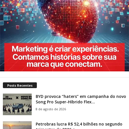
Posts Recentes
BYD provoca “haters” em campanha do novo
Song Pro Super-Híbrido Flex...
8 de agosto de 2026
Petrobras lucra R$ 52,4 bilhões no segundo