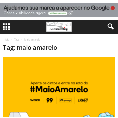
Início
Tags
Maio amarelo
Tag: maio amarelo