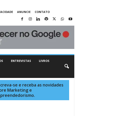
VACIDADE
ANUNCIE
CONTATO
OS
ENTREVISTAS
LIVROS
screva-se e receba as novidades
bre Marketing e
preendedorismo.