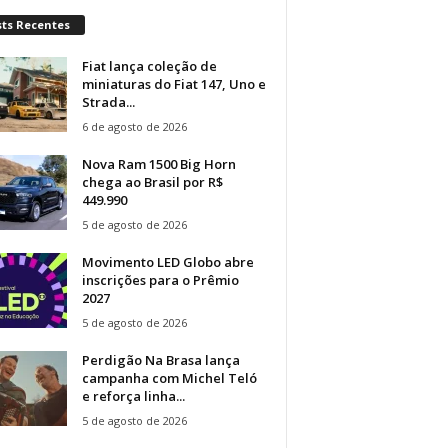
sts Recentes
Fiat lança coleção de
miniaturas do Fiat 147, Uno e
Strada...
6 de agosto de 2026
Nova Ram 1500 Big Horn
chega ao Brasil por R$
449.990
5 de agosto de 2026
Movimento LED Globo abre
inscrições para o Prêmio
2027
5 de agosto de 2026
Perdigão Na Brasa lança
campanha com Michel Teló
e reforça linha...
5 de agosto de 2026