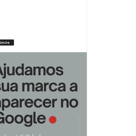
úncio