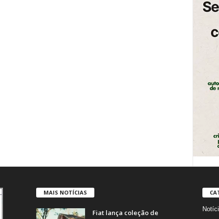
MAIS NOTÍCIAS
CA
Notíc
Fiat lança coleção de