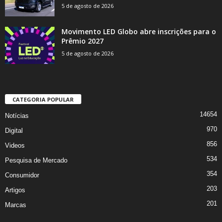
5 de agosto de 2026
Movimento LED Globo abre inscrições para o
Prêmio 2027
5 de agosto de 2026
CATEGORIA POPULAR
14654
Notícias
970
Digital
856
Videos
534
Pesquisa de Mercado
354
Consumidor
203
Artigos
201
Marcas