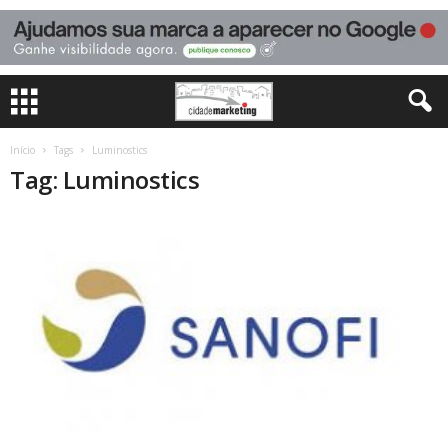
Início
Tags
Luminostics
Tag: Luminostics