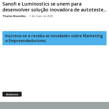
Sanofi e Luminostics se unem para
desenvolver solução inovadora de autoteste...
Thales Brandão
-
1 de maio de 2020
Inscreva-se e receba as novidades sobre Marketing
e Empreendedorismo.
Anúncio