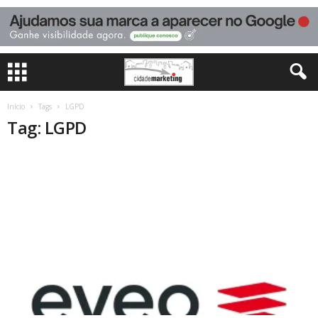
Início
Tags
LGPD
Tag: LGPD