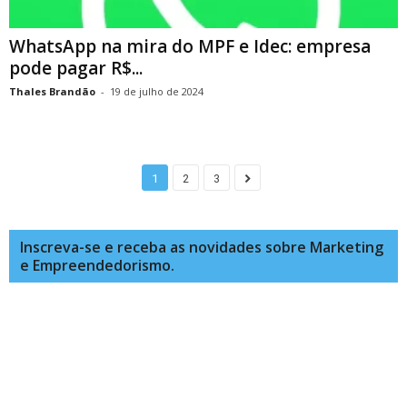
WhatsApp na mira do MPF e Idec: empresa
pode pagar R$...
Thales Brandão
-
19 de julho de 2024
1
2
3
Inscreva-se e receba as novidades sobre Marketing
e Empreendedorismo.