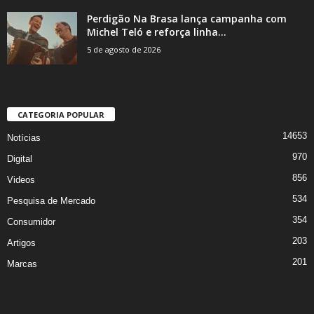
Perdigão Na Brasa lança campanha com
Michel Teló e reforça linha...
5 de agosto de 2026
CATEGORIA POPULAR
14653
Notícias
970
Digital
856
Videos
534
Pesquisa de Mercado
354
Consumidor
203
Artigos
201
Marcas