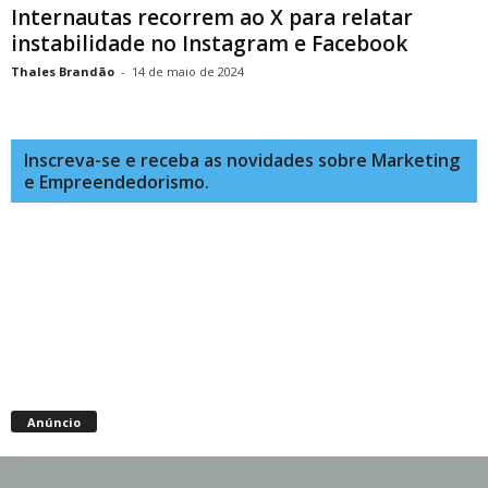
Internautas recorrem ao X para relatar
instabilidade no Instagram e Facebook
Thales Brandão
-
14 de maio de 2024
Inscreva-se e receba as novidades sobre Marketing
e Empreendedorismo.
Anúncio