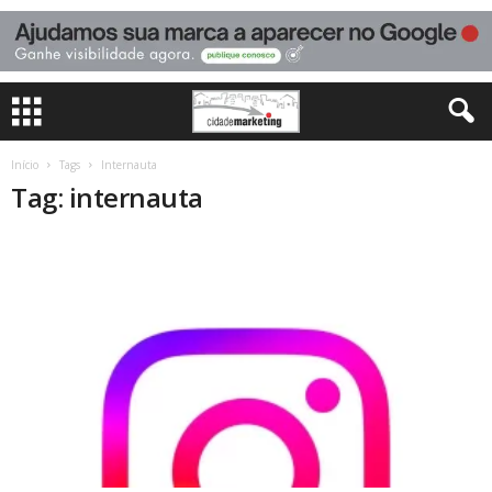
Início
Tags
Internauta
Tag: internauta