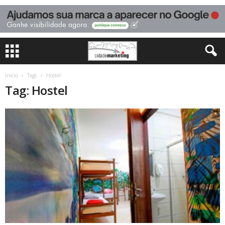
Início
Tags
Hostel
Tag: Hostel