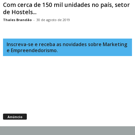
Com cerca de 150 mil unidades no país, setor
de Hostels...
Thales Brandão
-
30 de agosto de 2019
Inscreva-se e receba as novidades sobre Marketing
e Empreendedorismo.
Anúncio