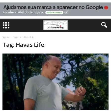
Início
Tags
Havas Life
Tag: Havas Life