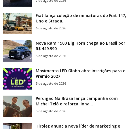
7 de agosto de 2026
Fiat lança coleção de miniaturas do Fiat 147,
Uno e Strada...
6 de agosto de 2026
Nova Ram 1500 Big Horn chega ao Brasil por
R$ 449.990
5 de agosto de 2026
Movimento LED Globo abre inscrições para o
Prêmio 2027
5 de agosto de 2026
Perdigão Na Brasa lança campanha com
Michel Teló e reforça linha...
5 de agosto de 2026
Tirolez anuncia nova líder de marketing e