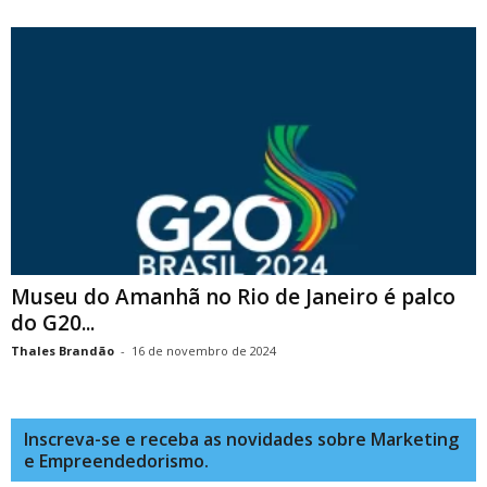
Museu do Amanhã no Rio de Janeiro é palco
do G20...
Thales Brandão
-
16 de novembro de 2024
Inscreva-se e receba as novidades sobre Marketing
e Empreendedorismo.