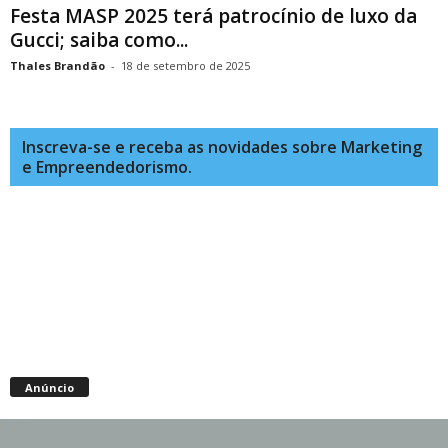
Festa MASP 2025 terá patrocínio de luxo da
Gucci; saiba como...
Thales Brandão
-
18 de setembro de 2025
Inscreva-se e receba as novidades sobre Marketing
e Empreendedorismo.
Anúncio