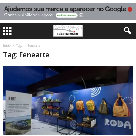
Início
Tags
Fenearte
Tag: Fenearte