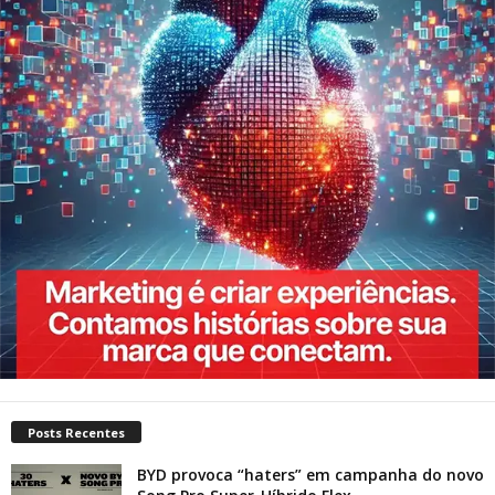
Posts Recentes
BYD provoca “haters” em campanha do novo