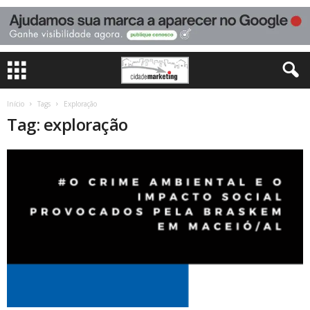
Início
Tags
Exploração
Tag: exploração