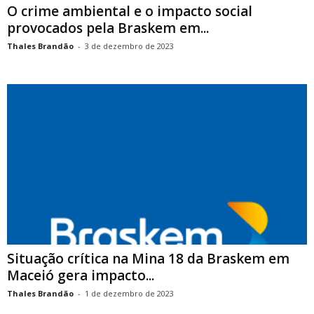
O crime ambiental e o impacto social
provocados pela Braskem em...
Thales Brandão
-
3 de dezembro de 2023
Situação crítica na Mina 18 da Braskem em
Maceió gera impacto...
Thales Brandão
-
1 de dezembro de 2023